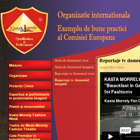
Reportaje tv domen
Articole domeniul civic
Articole domeniul imaginii
Aparitii Mass-Media
Reportaje tv domeniul civic
Reportaje tv domeniul
imaginii