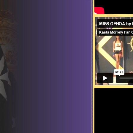
MISS GENOA by KASTA MO