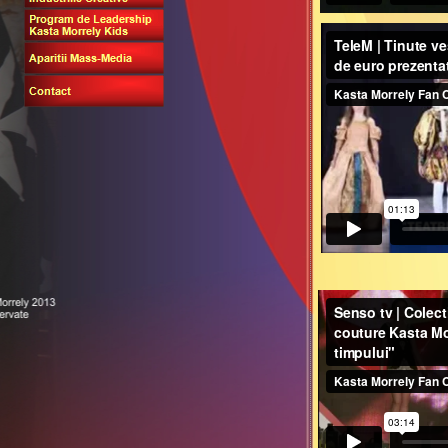
KASTA MORRELY TOP MODELS: "Brea
Kasta Mo
TeleM | Tinute vestimentare de mii de e